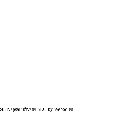
3:48
Napsal uživatel SEO by Weboo.eu