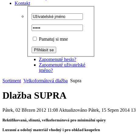
Kontakt
Pamatuj si mne
Zapomenuté heslo?
Zapomenuté uživatelské
jméno?
Sortiment
Velkoformátová dlažba
Supra
Dlažba SUPRA
Pátek, 02 Březen 2012 11:08
Aktualizováno Pátek, 15 Srpen 2014 1
Rektifikovaná, slinutá, velkoformátová pro minimální spáry
Luxusní a odolný materiál vhodný i pro obklad koupelen