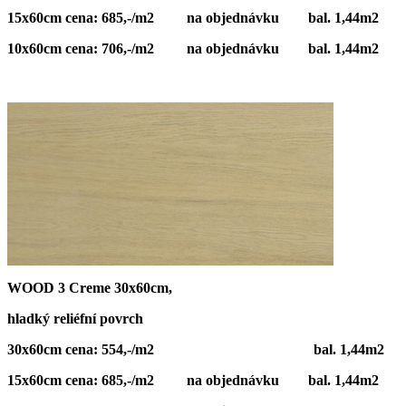
15x60cm cena: 685,-/m2 na objednávku bal. 1,44m2
10x60cm cena: 706,-/m2 na objednávku bal. 1,44m2
WOOD 3 Creme 30x60cm,
hladký reliéfní povrch
30x60cm cena: 554,-/m2 bal. 1,44m2
15x60cm cena: 685,-/m2 na objednávku bal. 1,44m2