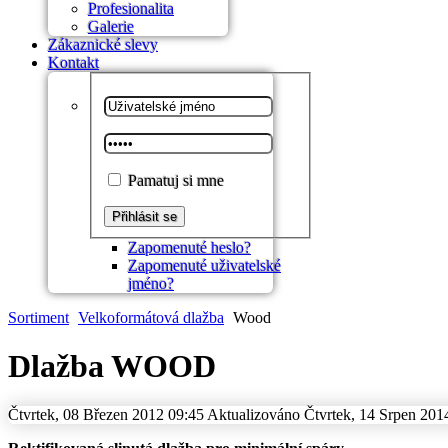
Profesionalita
Galerie
Zákaznické slevy
Kontakt
Pamatuj si mne
Zapomenuté heslo?
Zapomenuté uživatelské
jméno?
Sortiment
Velkoformátová dlažba
Wood
Dlažba WOOD
Čtvrtek, 08 Březen 2012 09:45
Aktualizováno Čtvrtek, 14 Srpen 201