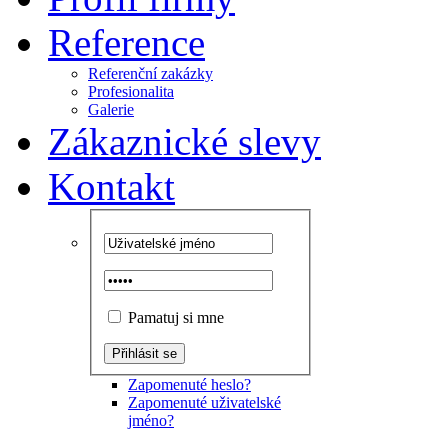
Reference
Referenční zakázky
Profesionalita
Galerie
Zákaznické slevy
Kontakt
Pamatuj si mne
Zapomenuté heslo?
Zapomenuté uživatelské
jméno?