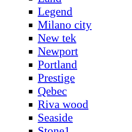
Legend
Milano city
New tek
Newport
Portland
Prestige
Qebec
Riva wood
Seaside
Stone1