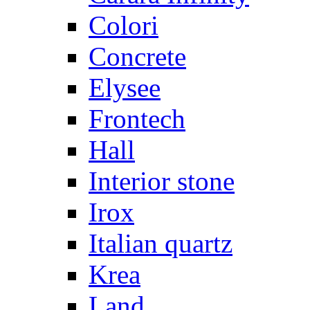
Colori
Concrete
Elysee
Frontech
Hall
Interior stone
Irox
Italian quartz
Krea
Land