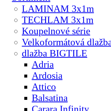
LAMINAM 3x1m
TECHLAM 3x1m
Koupelnové série
Velkoformátová dlažb
dlažba BIGTILE
Adria
Ardosia
Attico
Balsatina
Carara Infinity