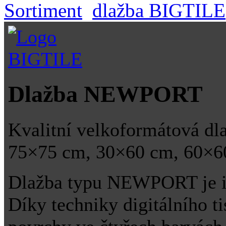
Sortiment
dlažba BIGTILE