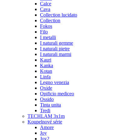
Calce
Cava
Collection lucidato
Collection
Fokos
Filo
I metalli
I naturali gemme
I naturali pietre
I naturali marmi
Kauri
Kanka
Kotan
Linfa
Legno venezia
Oxide
Opificio mediceo
Ossido
Tinta unita
Tredi
TECHLAM 3x1m
Koupelnové série
Amore
Joy
Joy2