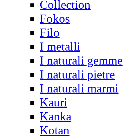
Collection
Fokos
Filo
I metalli
I naturali gemme
I naturali pietre
I naturali marmi
Kauri
Kanka
Kotan