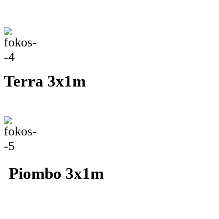
Terr
Piom