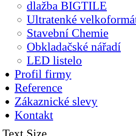
dlažba BIGTILE
Ultratenké velkoformá
Stavební Chemie
Obkladačské nářadí
LED listelo
Profil firmy
Reference
Zákaznické slevy
Kontakt
Text Size