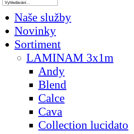
Naše služby
Novinky
Sortiment
LAMINAM 3x1m
Andy
Blend
Calce
Cava
Collection lucidato