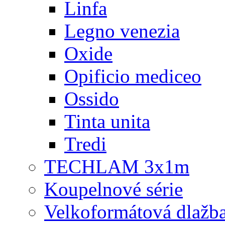
Linfa
Legno venezia
Oxide
Opificio mediceo
Ossido
Tinta unita
Tredi
TECHLAM 3x1m
Koupelnové série
Velkoformátová dlažb