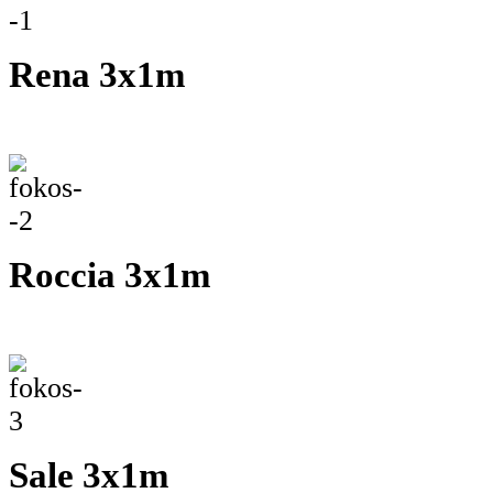
Rena
Rocci
Sale