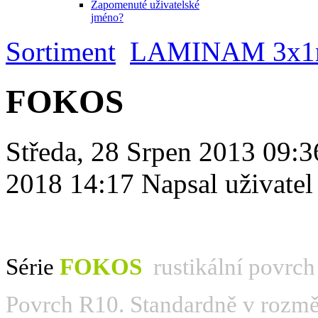
Zapomenuté uživatelské
jméno?
Sortiment
LAMINAM 3x
FOKOS
Středa, 28 Srpen 2013 09:
2018 14:17
Napsal uživate
Série
FOKOS
rustikální povrch
Povrch R10. Standardně v rozm