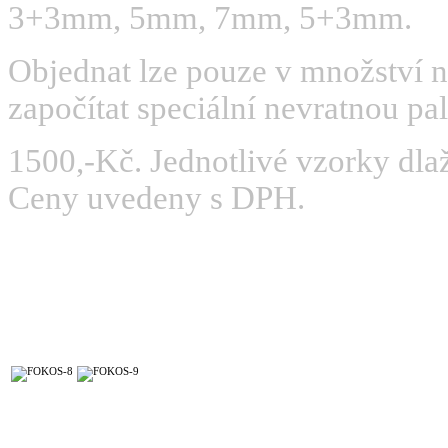
3+3mm, 5mm, 7mm, 5+3mm.
Objednat lze pouze v množství 
započítat speciální nevratnou pa
1500,-Kč. Jednotlivé vzorky dlaž
Ceny uvedeny s DPH.