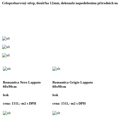
Celoprobarvený střep, tloušťka 12mm, dokonalá napodobenina přírodních ma
Romantica Nero Lappato
Romantica Grigio Lappato
60x90cm
60x90cm
lesk
lesk
cena: 1511,- m2 s DPH
cena: 1511,- m2 s DPH