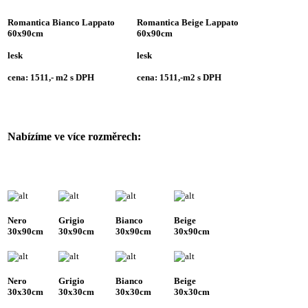
Romantica Bianco Lappato
Romantica Beige Lappato
60x90cm
60x90cm
lesk
lesk
cena: 1511,- m2 s DPH
cena: 1511,-m2 s DPH
Nabízíme ve více rozměrech:
Nero
Grigio
Bianco
Beige
30x90cm
30x90cm
30x90cm
30x90cm
Nero
Grigio
Bianco
Beige
30x30cm
30x30cm
30x30cm
30x30cm