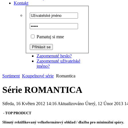
Kontakt
Pamatuj si mne
Zapomenuté heslo?
Zapomenuté uživatelské
jméno?
Sortiment
Koupelnové série
Romantica
Série ROMANTICA
Středa, 16 Květen 2012 14:16
Aktualizováno Úterý, 12 Únor 2013 1
- TOP PRODUCT
Slinutý rektifikovaný velkoformátový obklad / dlažba pro minimální spáry.