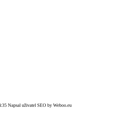
4:35
Napsal uživatel SEO by Weboo.eu