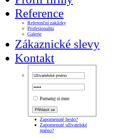
Reference
Referenční zakázky
Profesionalita
Galerie
Zákaznické slevy
Kontakt
Pamatuj si mne
Zapomenuté heslo?
Zapomenuté uživatelské
jméno?