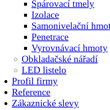
Spárovací tmely
Izolace
Samonivelační hmo
Penetrace
Vyrovnávací hmoty
Obkladačské nářadí
LED listelo
Profil firmy
Reference
Zákaznické slevy