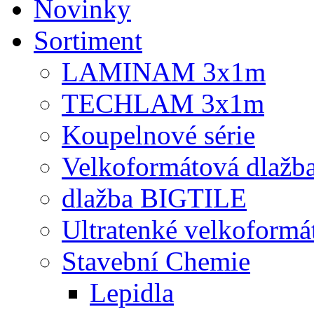
Novinky
Sortiment
LAMINAM 3x1m
TECHLAM 3x1m
Koupelnové série
Velkoformátová dlažb
dlažba BIGTILE
Ultratenké velkoformá
Stavební Chemie
Lepidla