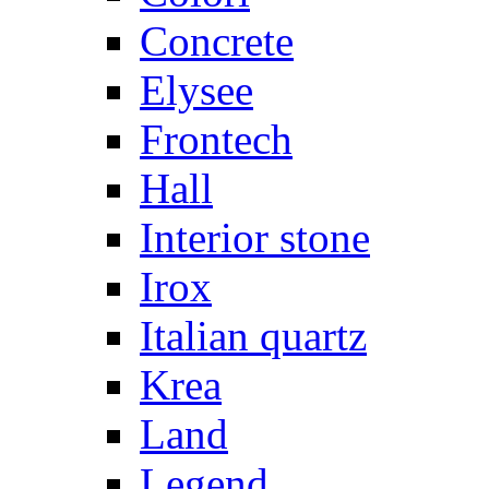
Concrete
Elysee
Frontech
Hall
Interior stone
Irox
Italian quartz
Krea
Land
Legend