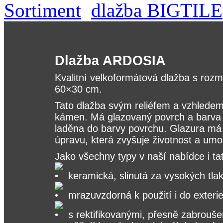
Sortiment
dlažba BIGTILE