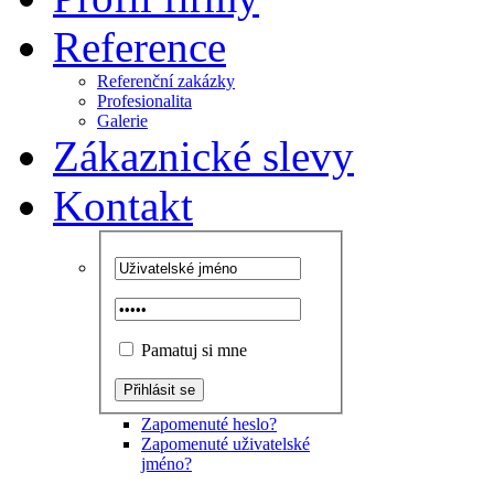
Reference
Referenční zakázky
Profesionalita
Galerie
Zákaznické slevy
Kontakt
Pamatuj si mne
Zapomenuté heslo?
Zapomenuté uživatelské
jméno?