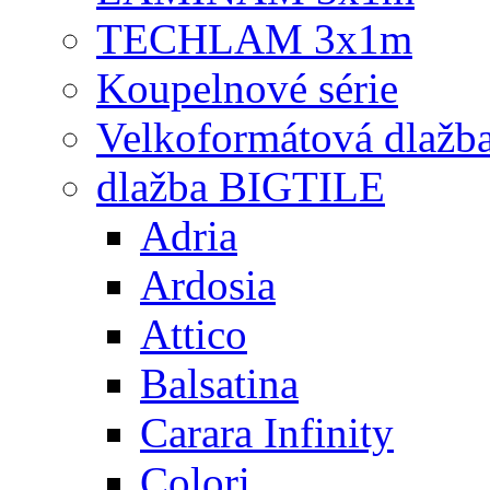
TECHLAM 3x1m
Koupelnové série
Velkoformátová dlažb
dlažba BIGTILE
Adria
Ardosia
Attico
Balsatina
Carara Infinity
Colori