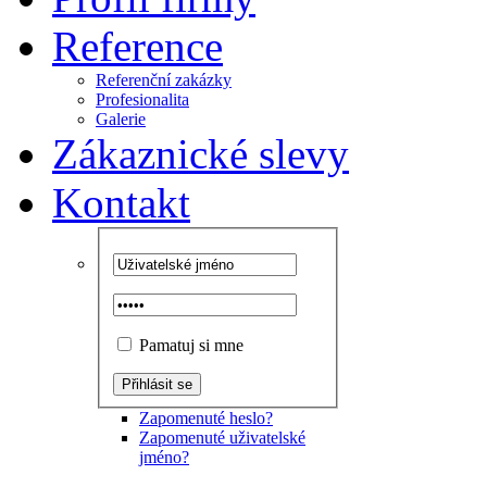
Reference
Referenční zakázky
Profesionalita
Galerie
Zákaznické slevy
Kontakt
Pamatuj si mne
Zapomenuté heslo?
Zapomenuté uživatelské
jméno?