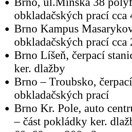
Brno, ul.Minská 38 polyf
obkladačských prací cca
Brno Kampus Masarykova 
obkladačských prací cca
Brno Líšeň, čerpací stan
ker. dlažby
Brno – Troubsko, čerpací 
obkladačských prací
Brno Kr. Pole, auto cent
– část pokládky ker. dla