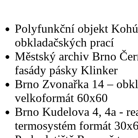
Polyfunkční objekt Kohút
obkladačských prací
Městský archiv Brno Čern
fasády pásky Klinker
Brno Zvonařka 14 – obkl
velkoformát 60x60
Brno Kudelova 4, 4a - rea
termosystém formát 30x