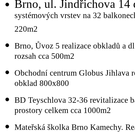
Brno, ul. Jindřichova 1
systémových vrstev na 32 balkonec
220m2
Brno, Ůvoz 5 realizace obkladů a
rozsah cca 500m2
Obchodní centrum Globus Jihlava 
obklad 800x800
BD Teyschlova 32-36 revitalizace b
prostory celkem cca 1000m2
Mateřská školka Brno Kamechy. Rea