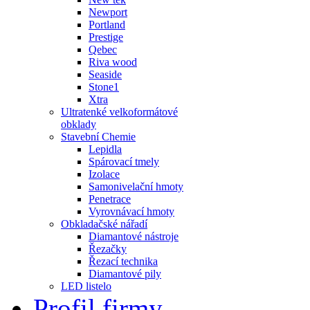
Newport
Portland
Prestige
Qebec
Riva wood
Seaside
Stone1
Xtra
Ultratenké velkoformátové
obklady
Stavební Chemie
Lepidla
Spárovací tmely
Izolace
Samonivelační hmoty
Penetrace
Vyrovnávací hmoty
Obkladačské nářadí
Diamantové nástroje
Řezačky
Řezací technika
Diamantové pily
LED listelo
Profil firmy