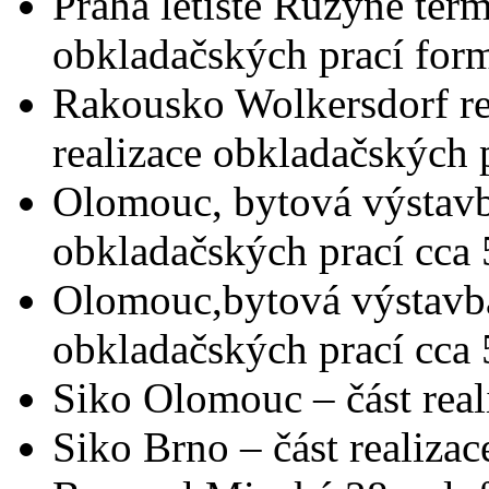
Praha letiště Ruzyně term
obkladačských prací for
Rakousko Wolkersdorf rez
realizace obkladačských 
Olomouc, bytová výstavb
obkladačských prací cca
Olomouc,bytová výstavba 
obkladačských prací cca
Siko Olomouc – část real
Siko Brno – část realiza