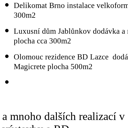
Delikomat Brno instalace velkofo
300m2
Luxusní dům Jablůnkov dodávka a
plocha cca 300m2
Olomouc rezidence BD Lazce dodáv
Magicrete plocha 500m2
a mnoho dalších realizací v