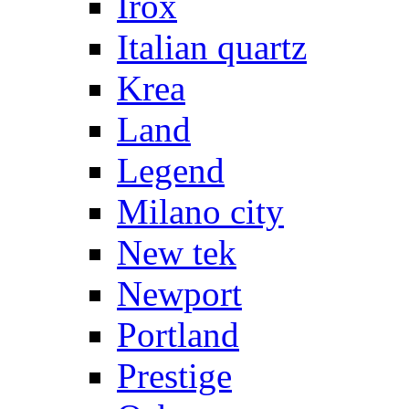
Irox
Italian quartz
Krea
Land
Legend
Milano city
New tek
Newport
Portland
Prestige