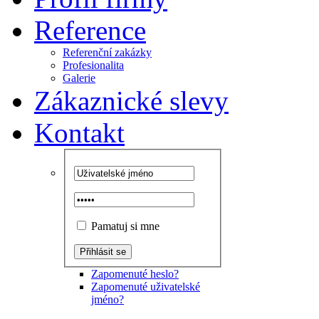
Reference
Referenční zakázky
Profesionalita
Galerie
Zákaznické slevy
Kontakt
Pamatuj si mne
Zapomenuté heslo?
Zapomenuté uživatelské
jméno?