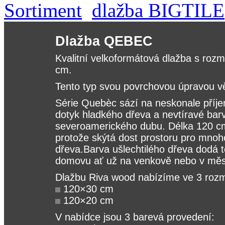
Sortiment
dlažba BIGTILE