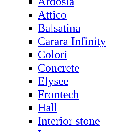
Ardosia
Attico
Balsatina
Carara Infinity
Colori
Concrete
Elysee
Frontech
Hall
Interior stone