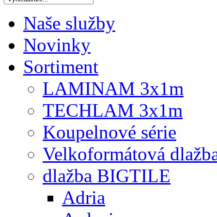
Naše služby
Novinky
Sortiment
LAMINAM 3x1m
TECHLAM 3x1m
Koupelnové série
Velkoformátová dlažb
dlažba BIGTILE
Adria