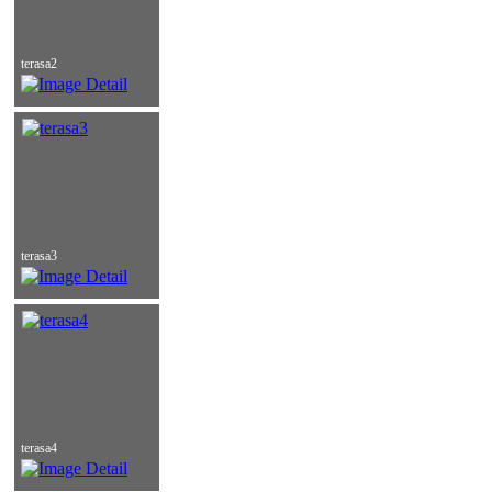
terasa2
terasa3
terasa4